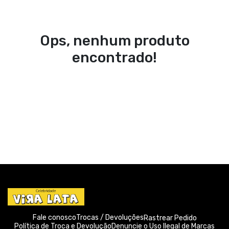
Ops, nenhum produto
encontrado!
Fale conosco
Trocas / Devoluções
Rastrear Pedido
Política de Troca e Devolução
Denuncie o Uso Ilegal de Marcas