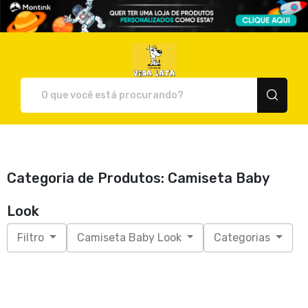
Celebridade Vira Lata - Cami
Categoria de Produtos: Camiseta Baby
Look
Filtro
Camiseta Baby Look
Categorias