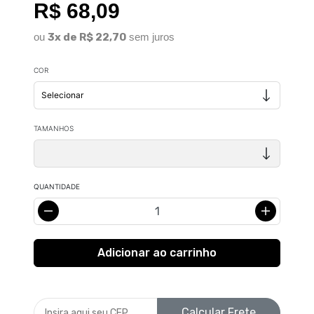
R$ 68,09
ou
3x de R$ 22,70
sem juros
COR
TAMANHOS
QUANTIDADE
Calcular Frete