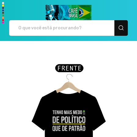
Café Brasil - Camiseta