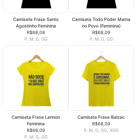
Camiseta Frase Santo
Camiseta Todo Poder Mama
Agostinho Feminina
no Povo (Feminina)
R$68,09
R$68,09
P, M, G, GG
P, M, G, GG
Camiseta Frase Lennon
Camiseta Frase Balzac
Feminina
R$68,09
R$68,09
P, M, G, GG, XGG
P, M, G, GG