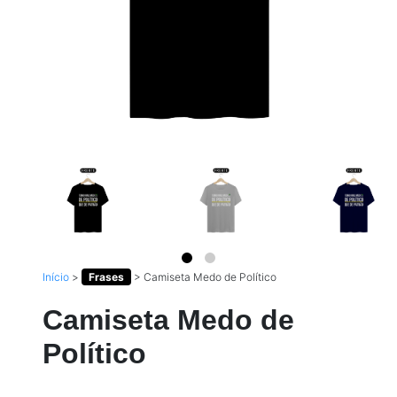
Início
>
Frases
>
Camiseta Medo de Político
Camiseta Medo de
Político