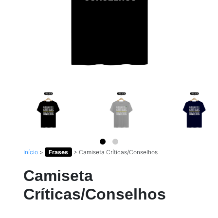
Início
>
Frases
>
Camiseta Críticas/Conselhos
Camiseta
Críticas/Conselhos