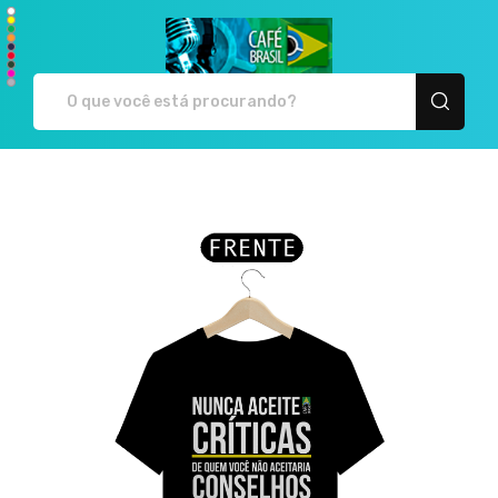
Café Brasil - Camiseta