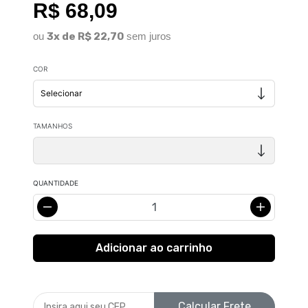
R$ 68,09
ou
3x de R$ 22,70
sem juros
COR
TAMANHOS
QUANTIDADE
Calcular Frete