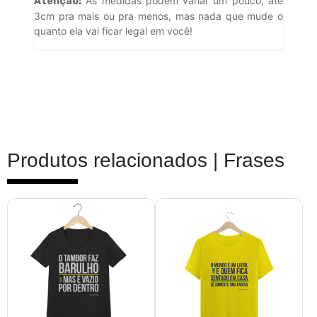
As medidas podem variar um pouco, até
Atenção:
3cm pra mais ou pra menos, mas nada que mude o
quanto ela vai ficar legal em você!
Produtos relacionados |
Frases