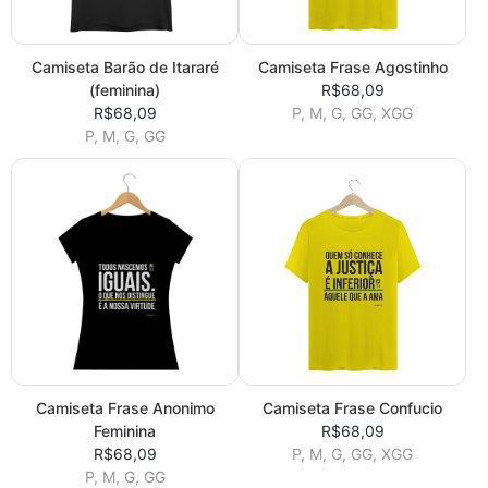
Camiseta Barão de Itararé
Camiseta Frase Agostinho
(feminina)
R$68,09
R$68,09
P, M, G, GG, XGG
P, M, G, GG
Camiseta Frase Anonimo
Camiseta Frase Confucio
Feminina
R$68,09
R$68,09
P, M, G, GG, XGG
P, M, G, GG