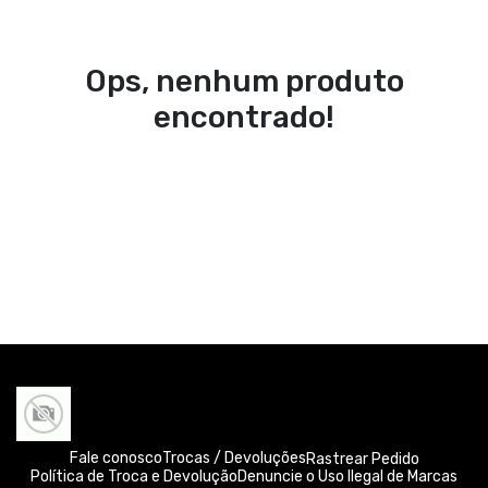
Ops, nenhum produto
encontrado!
Fale conosco
Trocas / Devoluções
Rastrear Pedido
Política de Troca e Devolução
Denuncie o Uso Ilegal de Marcas