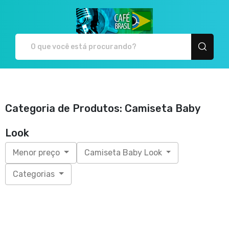
Café Brasil - Camiseta
Categoria de Produtos: Camiseta Baby
Look
Menor preço
Camiseta Baby Look
Categorias