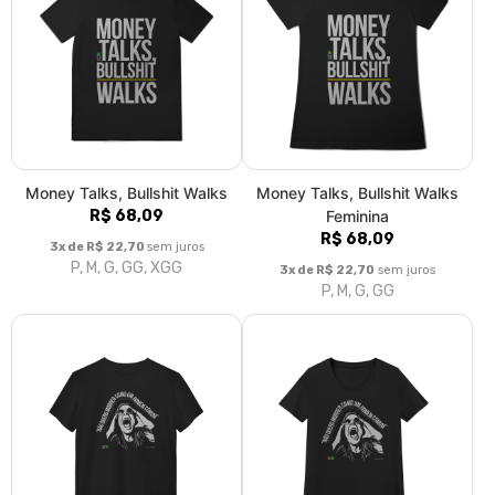
Money Talks, Bullshit Walks
Money Talks, Bullshit Walks
R$ 68,09
Feminina
R$ 68,09
3x de R$ 22,70
sem juros
P, M, G, GG, XGG
3x de R$ 22,70
sem juros
P, M, G, GG