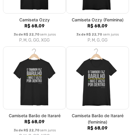
Camiseta Ozzy
Camiseta Ozzy (Feminina)
R$ 68,09
R$ 68,09
3x de R$ 22,70
sem juros
3x de R$ 22,70
sem juros
P, M, G, GG, XGG
P, M, G, GG
Camiseta Barão de Itararé
Camiseta Barão de Itararé
R$ 68,09
(feminina)
R$ 68,09
3x de R$ 22,70
sem juros