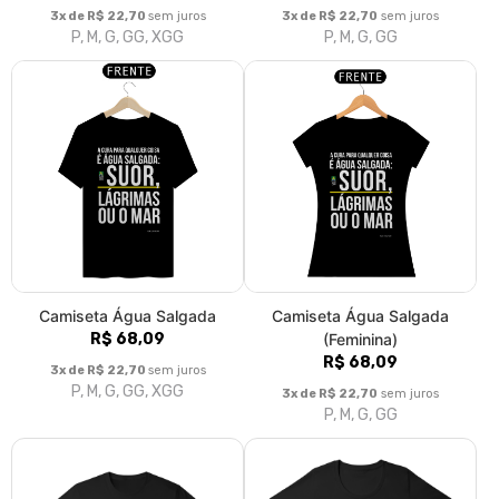
3x de R$ 22,70
sem juros
3x de R$ 22,70
sem juros
P, M, G, GG, XGG
P, M, G, GG
Camiseta Água Salgada
Camiseta Água Salgada
R$ 68,09
(Feminina)
R$ 68,09
3x de R$ 22,70
sem juros
P, M, G, GG, XGG
3x de R$ 22,70
sem juros
P, M, G, GG