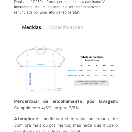
Decisions" (1980) a frase que inspirou essa camiseta: "A
liberdade custou muito sangue e sofrimento para ser
renunciada por uma retórica tão barata".
Medidas
Especificações
Percentual de encolhimento pós lavagem:
Comprimento 4/6% Largura 3/5%.
As medidas podem variar um pouco, até
Atenção:
3cm pra mais ou pra menos, mas nada que mude o
quanto ela vai ficar legal em você!