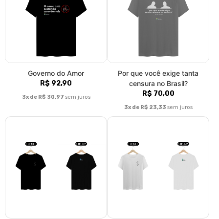
Governo do Amor
Por que você exige tanta
R$ 92,90
censura no Brasil?
R$ 70,00
3x de R$ 30,97
sem juros
3x de R$ 23,33
sem juros