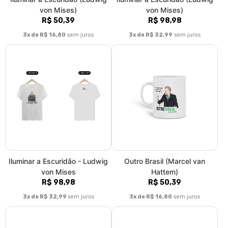
von Mises)
von Mises)
R$ 50,39
R$ 98,98
3x de R$ 16,80
sem juros
3x de R$ 32,99
sem juros
Iluminar a Escuridão - Ludwig
Outro Brasil (Marcel van
von Mises
Hattem)
R$ 98,98
R$ 50,39
3x de R$ 32,99
sem juros
3x de R$ 16,80
sem juros