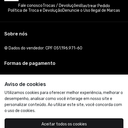
Fale conosco
Trocas / Devoluções
Rastrear Pedido
Política de Troca e Devolução
Denuncie o Uso Ilegal de Marcas
Sobre nós
© Dados do vendedor: CPF 051.196.971-60
Formas de pagamento
Aviso de cookies
Utilizamos cookies para oferecer melhor experiência, melhorar o
desempenho, analisar como você interage em nosso site e
personalizar conteúdo. Ao utilizar este site, você concorda com
o uso de cookies.
Acompanhe-nos:
Aceitar todos os cookies