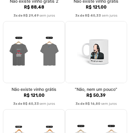
Não existe vinho grátis 2
Não existe vinho grátis
R$ 88,48
R$ 121,00
3x de R$ 29,49
sem juros
3x de R$ 40,33
sem juros
Não existe vinho grátis
"Não, nem um pouco"
R$ 121,00
R$ 50,39
3x de R$ 40,33
sem juros
3x de R$ 16,80
sem juros