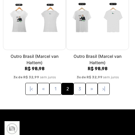
Outro Brasil (Marcel van
Outro Brasil (Marcel van
Hattem)
Hattem)
R$ 98,98
R$ 98,98
3x de R$ 32,99
sem juros
3x de R$ 32,99
sem juros
|<
«
1
2
3
»
>|