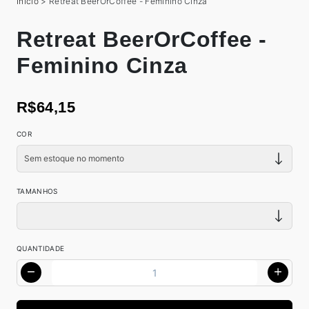
Início
>
Retreat BeerOrCoffee - Feminino Cinza
Retreat BeerOrCoffee -
Feminino Cinza
R$64,15
COR
TAMANHOS
QUANTIDADE