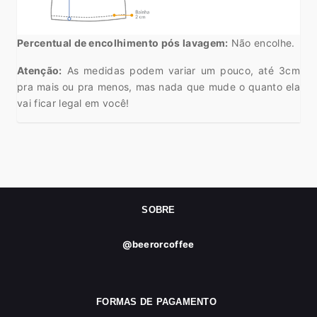
Percentual de encolhimento pós lavagem:
Não encolhe.
Atenção:
As medidas podem variar um pouco, até 3cm
pra mais ou pra menos, mas nada que mude o quanto ela
vai ficar legal em você!
SOBRE
@beerorcoffee
FORMAS DE PAGAMENTO