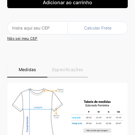
Calcular Frete
Não sei meu CEP
Medidas
Especificações