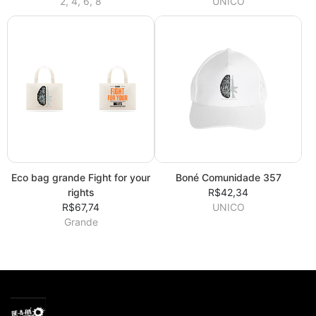
2, 4, 6, 8
UNICO
Eco bag grande Fight for your
Boné Comunidade 357
rights
R$42,34
R$67,74
UNICO
Grande