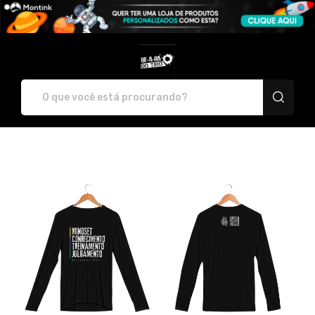
Michelle Rocha Anechini Lara 