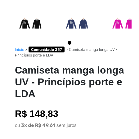
Início
>
Comunidade 357
>
Camiseta manga longa UV -
Princípios porte e LDA
Camiseta manga longa
UV - Princípios porte e
LDA
R$ 148,83
ou
3x de R$ 49,61
sem juros