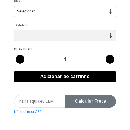
COR
TAMANHOS
QUANTIDADE
Calcular Frete
Não sei meu CEP