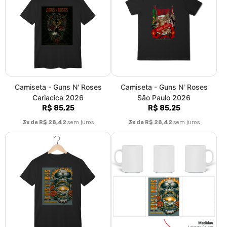
Camiseta - Guns N' Roses
Camiseta - Guns N' Roses
Cariacica 2026
São Paulo 2026
R$ 85,25
R$ 85,25
3x de R$ 28,42
sem juros
3x de R$ 28,42
sem juros