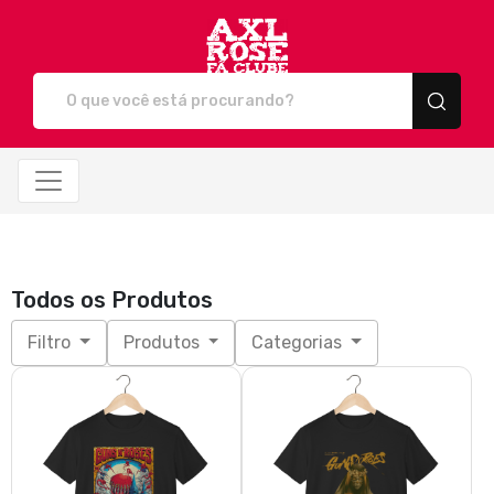
Axl Rose - Fã Clube - Camise
Todos os Produtos
Filtro
Produtos
Categorias