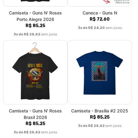
Camiseta - Guns N' Roses
Caneca - Guns N
Porto Alegre 2026
R$ 72,60
R$ 85,25
3x de R$ 24,20
sem juros
3x de R$ 28,42
sem juros
Camiseta - Guns N' Roses
Camiseta - Brasília #2 2025
Brasil 2026
R$ 85,25
R$ 85,25
3x de R$ 28,42
sem juros
3x de R$ 28,42
sem juros