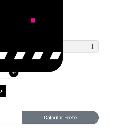
uros
TAMANHOS
Calcular Frete