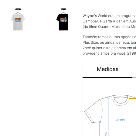
Wayne's World era um programa
Campbell e Garth Algar, em Auror
(do filme Quanto Mais Idiota Me
Também temos outras opções de 
Plus Size; ou ainda, caneca, bo
você quiser esta estampa em al
providenciamos pra você! 21 9
Medidas