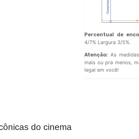
Percentual de enco
4/7% Largura 3/5%.
As medidas
Atenção:
mais ou pra menos, ma
legal em você!
cônicas do cinema