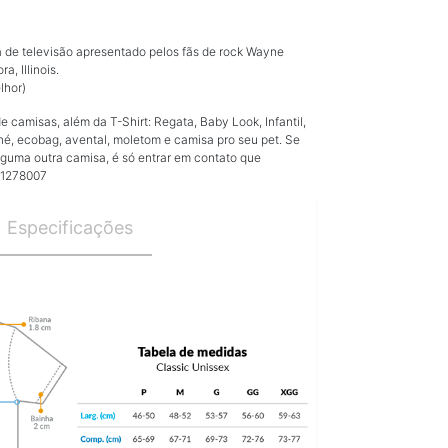
 de televisão apresentado pelos fãs de rock Wayne
a, Illinois.
lhor)
camisas, além da T-Shirt: Regata, Baby Look, Infantil,
né, ecobag, avental, moletom e camisa pro seu pet. Se
guma outra camisa, é só entrar em contato que
91278007
Especificações