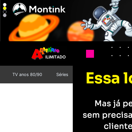
Armário Ilimitado - Camisetas e 
TV anos 80/90
Séries
Cinema
Star Wars