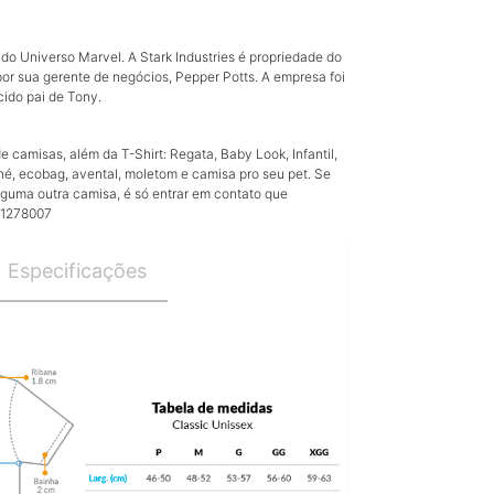
do Universo Marvel. A Stark Industries é propriedade do
 por sua gerente de negócios, Pepper Potts. A empresa foi
cido pai de Tony.
camisas, além da T-Shirt: Regata, Baby Look, Infantil,
né, ecobag, avental, moletom e camisa pro seu pet. Se
guma outra camisa, é só entrar em contato que
91278007
Especificações