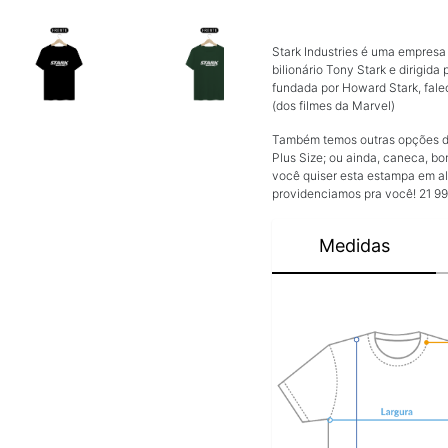
Stark Industries é uma empresa 
bilionário Tony Stark e dirigida
fundada por Howard Stark, fale
(dos filmes da Marvel)
Também temos outras opções de 
Plus Size; ou ainda, caneca, bo
você quiser esta estampa em al
providenciamos pra você! 21 9
Medidas