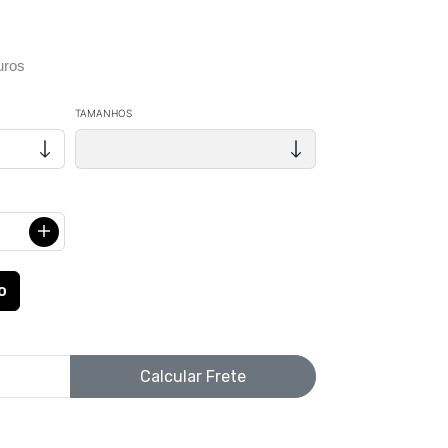
uros
TAMANHOS
Calcular Frete