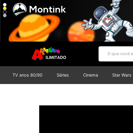
Armário Ilimitado - Camisetas e 
TV anos 80/90
Séries
Cinema
Star Wars