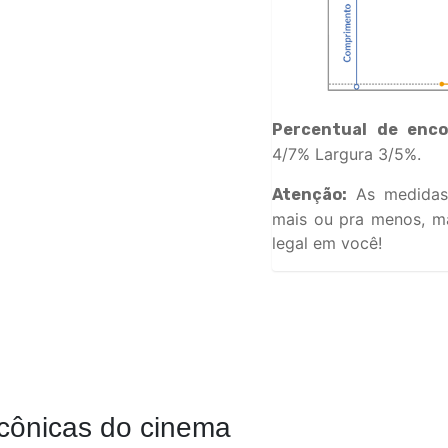
Percentual de enco
4/7% Largura 3/5%.
As medidas
Atenção:
mais ou pra menos, ma
legal em você!
cônicas do cinema