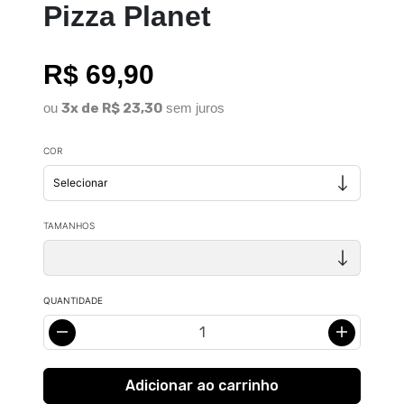
Pizza Planet
R$ 69,90
ou
3x de R$ 23,30
sem juros
COR
TAMANHOS
QUANTIDADE