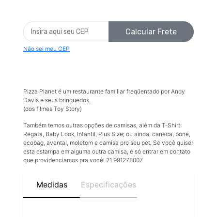
Calcular Frete
Não sei meu CEP
Pizza Planet é um restaurante familiar freqüentado por Andy
Davis e seus brinquedos.
(dos filmes Toy Story)
Também temos outras opções de camisas, além da T-Shirt:
Regata, Baby Look, Infantil, Plus Size; ou ainda, caneca, boné,
ecobag, avental, moletom e camisa pro seu pet. Se você quiser
esta estampa em alguma outra camisa, é só entrar em contato
que providenciamos pra você! 21 991278007
Medidas
Especificações