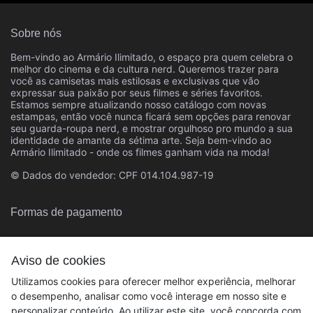
Sobre nós
Bem-vindo ao Armário Ilimitado, o espaço pra quem celebra o
melhor do cinema e da cultura nerd. Queremos trazer para
você as camisetas mais estilosas e exclusivas que vão
expressar sua paixão por seus filmes e séries favoritos.
Estamos sempre atualizando nosso catálogo com novas
estampas, então você nunca ficará sem opções para renovar
seu guarda-roupa nerd, e mostrar orgulhoso pro mundo a sua
identidade de amante da sétima arte. Seja bem-vindo ao
Armário Ilimitado - onde os filmes ganham vida na moda!
© Dados do vendedor: CPF 014.104.987-19
Formas de pagamento
Aviso de cookies
Utilizamos cookies para oferecer melhor experiência, melhorar
o desempenho, analisar como você interage em nosso site e
personalizar conteúdo. Ao utilizar este site, você concorda com