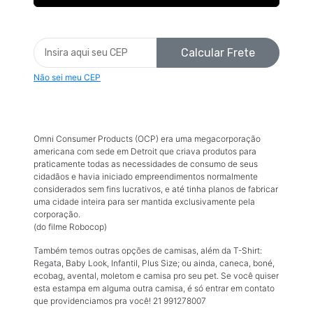
Calcular Frete
Não sei meu CEP
Omni Consumer Products (OCP) era uma megacorporação
americana com sede em Detroit que criava produtos para
praticamente todas as necessidades de consumo de seus
cidadãos e havia iniciado empreendimentos normalmente
considerados sem fins lucrativos, e até tinha planos de fabricar
uma cidade inteira para ser mantida exclusivamente pela
corporação.
(do filme Robocop)
Também temos outras opções de camisas, além da T-Shirt:
Regata, Baby Look, Infantil, Plus Size; ou ainda, caneca, boné,
ecobag, avental, moletom e camisa pro seu pet. Se você quiser
esta estampa em alguma outra camisa, é só entrar em contato
que providenciamos pra você! 21 991278007