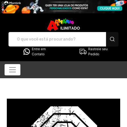
Armário Ilimitado - Cam
Entre em
Rastreie seu
Contato
Pedido