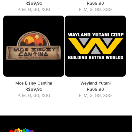
R$69,90
R$69,90
P, M, G, GG, XGG
P, M, G, GG, XGG
Mos Eisley Cantina
Weyland Yutani
R$69,90
R$69,90
P, M, G, GG, XGG
P, M, G, GG, XGG