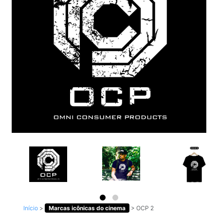
Início
>
Marcas icônicas do cinema
>
OCP 2