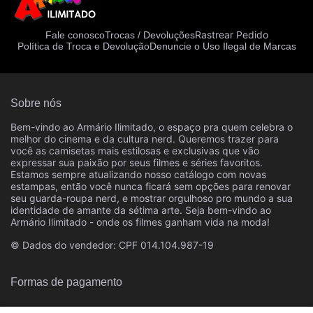
Rastrear Pedido
Fale conosco
Trocas / Devoluções
Política de Troca e Devolução
Denuncie o Uso Ilegal de Marcas
Sobre nós
Bem-vindo ao Armário Ilimitado, o espaço pra quem celebra o
melhor do cinema e da cultura nerd. Queremos trazer para
você as camisetas mais estilosas e exclusivas que vão
expressar sua paixão por seus filmes e séries favoritos.
Estamos sempre atualizando nosso catálogo com novas
estampas, então você nunca ficará sem opções para renovar
seu guarda-roupa nerd, e mostrar orgulhoso pro mundo a sua
identidade de amante da sétima arte. Seja bem-vindo ao
Armário Ilimitado - onde os filmes ganham vida na moda!
© Dados do vendedor: CPF 014.104.987-19
Formas de pagamento