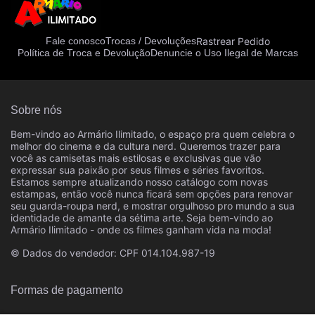
Rastrear Pedido
Fale conosco
Trocas / Devoluções
Política de Troca e Devolução
Denuncie o Uso Ilegal de Marcas
Sobre nós
Bem-vindo ao Armário Ilimitado, o espaço pra quem celebra o
melhor do cinema e da cultura nerd. Queremos trazer para
você as camisetas mais estilosas e exclusivas que vão
expressar sua paixão por seus filmes e séries favoritos.
Estamos sempre atualizando nosso catálogo com novas
estampas, então você nunca ficará sem opções para renovar
seu guarda-roupa nerd, e mostrar orgulhoso pro mundo a sua
identidade de amante da sétima arte. Seja bem-vindo ao
Armário Ilimitado - onde os filmes ganham vida na moda!
© Dados do vendedor: CPF 014.104.987-19
Formas de pagamento