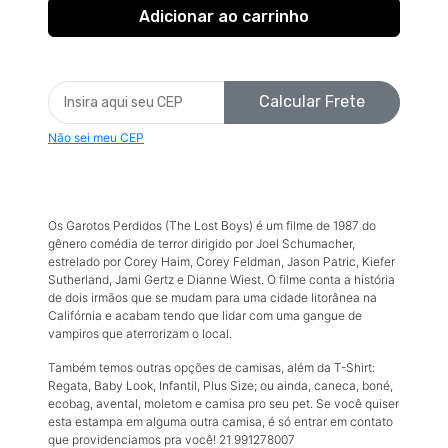
Calcular Frete
Não sei meu CEP
Os Garotos Perdidos (The Lost Boys) é um filme de 1987 do
gênero comédia de terror dirigido por Joel Schumacher,
estrelado por Corey Haim, Corey Feldman, Jason Patric, Kiefer
Sutherland, Jami Gertz e Dianne Wiest. O filme conta a história
de dois irmãos que se mudam para uma cidade litorânea na
Califórnia e acabam tendo que lidar com uma gangue de
vampiros que aterrorizam o local.
Também temos outras opções de camisas, além da T-Shirt:
Regata, Baby Look, Infantil, Plus Size; ou ainda, caneca, boné,
ecobag, avental, moletom e camisa pro seu pet. Se você quiser
esta estampa em alguma outra camisa, é só entrar em contato
que providenciamos pra você! 21 991278007