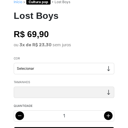
Início
>
Cultura pop
>
Lost Boys
Lost Boys
R$ 69,90
ou
3x de R$ 23,30
sem juros
COR
TAMANHOS
QUANTIDADE