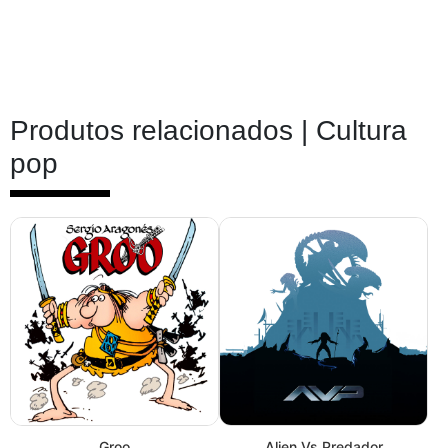
Produtos relacionados |
Cultura
pop
Groo
Alien Vs Predador