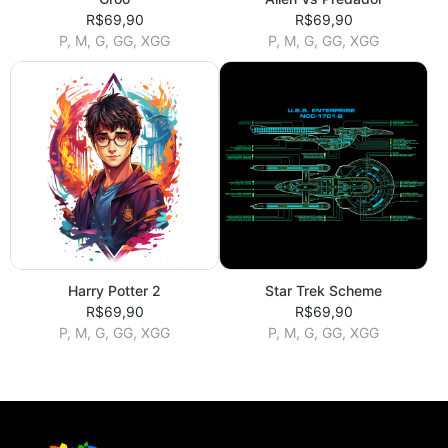
R$69,90
R$69,90
P, M, G, GG, XGG
P, M, G, GG, XGG
Harry Potter 2
Star Trek Scheme
R$69,90
R$69,90
P, M, G, GG, XGG
P, M, G, GG, XGG