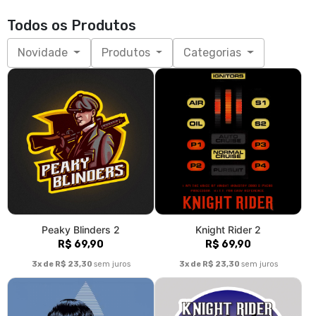
Todos os Produtos
Novidade
Produtos
Categorias
Peaky Blinders 2
Knight Rider 2
R$ 69,90
R$ 69,90
3x de R$ 23,30
sem juros
3x de R$ 23,30
sem juros