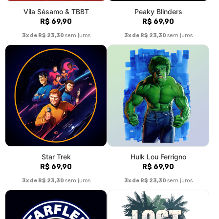
Vila Sésamo & TBBT
Peaky Blinders
R$ 69,90
R$ 69,90
3x de R$ 23,30
sem juros
3x de R$ 23,30
sem juros
Star Trek
Hulk Lou Ferrigno
R$ 69,90
R$ 69,90
3x de R$ 23,30
sem juros
3x de R$ 23,30
sem juros