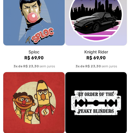
Sploc
Knight Rider
R$ 69,90
R$ 69,90
3x de R$ 23,30
sem juros
3x de R$ 23,30
sem juros