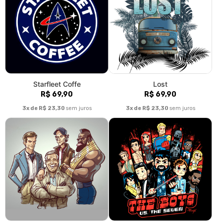
Starfleet Coffe
Lost
R$ 69,90
R$ 69,90
3x de R$ 23,30
sem juros
3x de R$ 23,30
sem juros