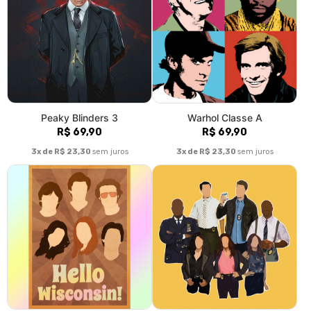
Peaky Blinders 3
Warhol Classe A
R$ 69,90
R$ 69,90
3x de R$ 23,30
sem juros
3x de R$ 23,30
sem juros