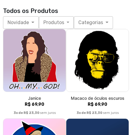
Todos os Produtos
Novidade
Produtos
Categorias
Janice
Macaco de óculos escuros
R$ 69,90
R$ 69,90
3x de R$ 23,30
sem juros
3x de R$ 23,30
sem juros