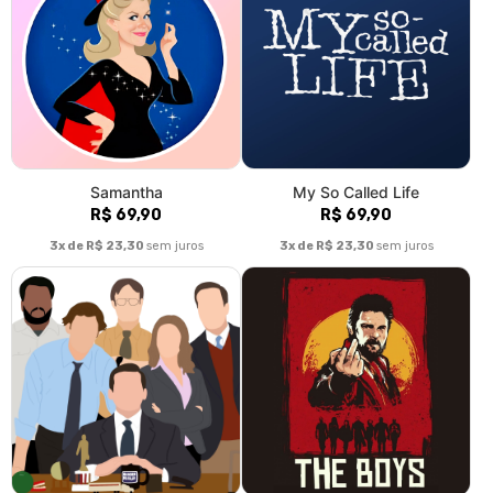
Samantha
My So Called Life
R$ 69,90
R$ 69,90
3x de R$ 23,30
sem juros
3x de R$ 23,30
sem juros