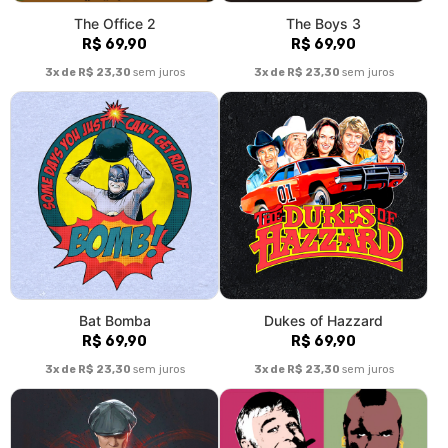
The Office 2
The Boys 3
R$ 69,90
R$ 69,90
3x de R$ 23,30
sem juros
3x de R$ 23,30
sem juros
Bat Bomba
Dukes of Hazzard
R$ 69,90
R$ 69,90
3x de R$ 23,30
sem juros
3x de R$ 23,30
sem juros