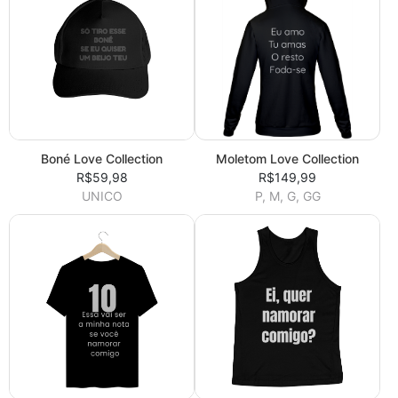
Boné Love Collection
Moletom Love Collection
R$59,98
R$149,99
UNICO
P, M, G, GG