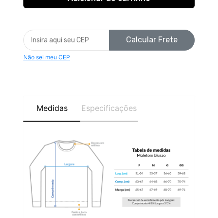
Calcular Frete
Não sei meu CEP
Medidas
Especificações