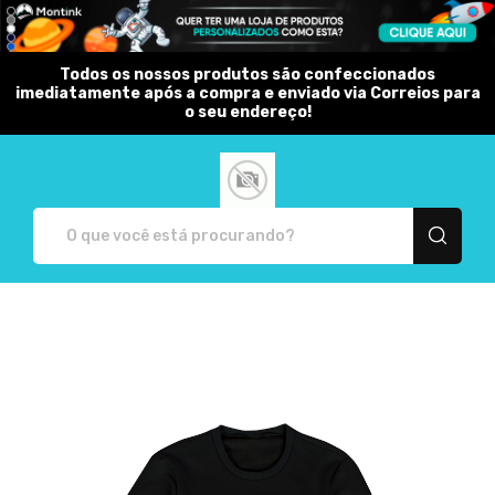
Todos os nossos produtos são confeccionados
imediatamente após a compra e enviado via Correios para
o seu endereço!
Allexan - Camisetas e produto