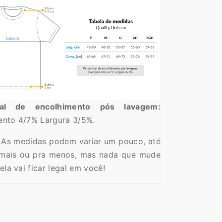
ual de encolhimento pós lavagem:
nto 4/7% Largura 3/5%.
As medidas podem variar um pouco, até
mais ou pra menos, mas nada que mude
ela vai ficar legal em você!