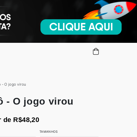
 - O jogo virou
ô - O jogo virou
r de R$48,20
TAMANHOS