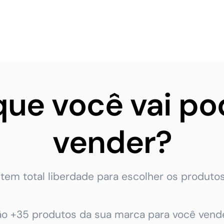
que você vai po
vender?
tem total liberdade para escolher os produtos
ão +35 produtos da sua marca para você vende