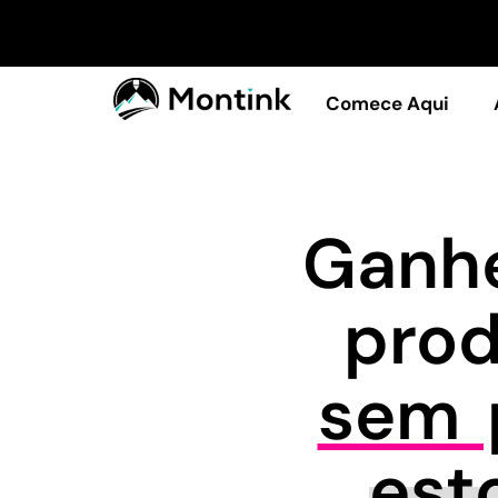
Comece Aqui
Ganhe
pro
sem p
est