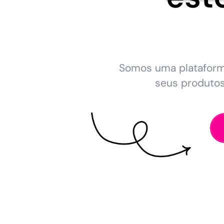
Somos uma platafor
seus produto