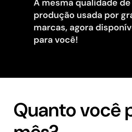
A mesma qualidade de
produção usada por g
marcas, agora disponív
para você!