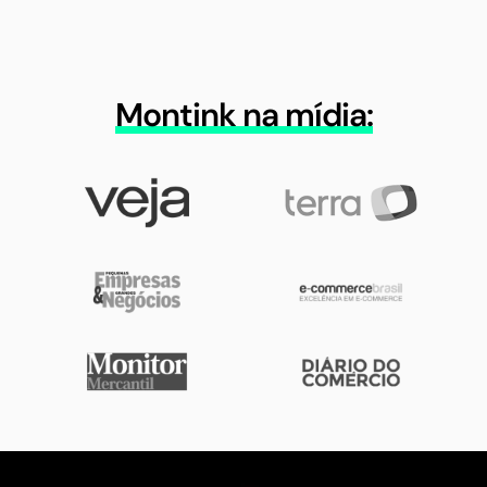
Montink na mídia: