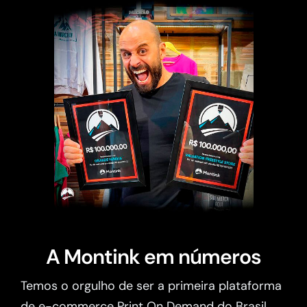
A Montink em números
Temos o orgulho de ser a primeira plataforma
de e-commerce Print On Demand do Brasil.