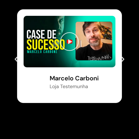
Marcelo Carboni
Loja Testemunha