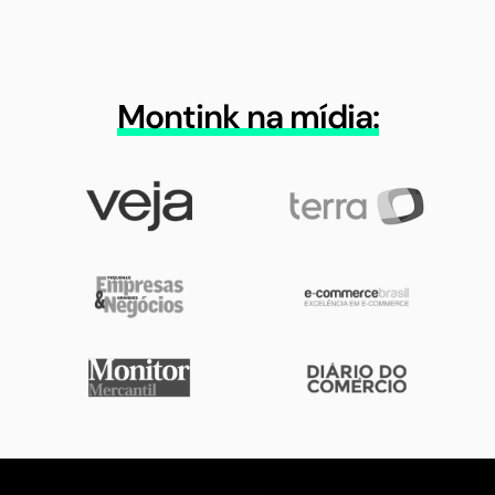
Montink na mídia: