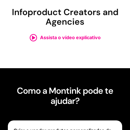
Infoproduct Creators and
Agencies
Assista o vídeo explicativo
Como a Montink pode te
ajudar?