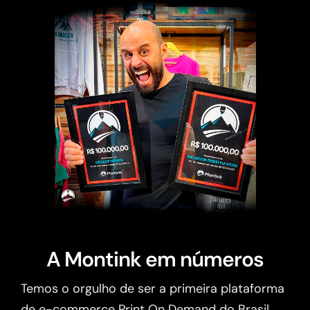
A Montink em números
Temos o orgulho de ser a primeira plataforma
de e-commerce Print On Demand do Brasil.