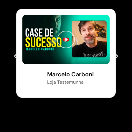
Marcelo Carboni
Loja Testemunha