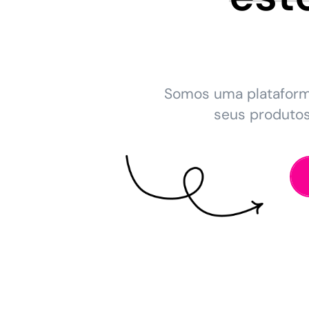
Somos uma platafor
seus produto