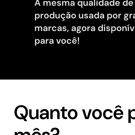
A mesma qualidade de
produção usada por g
marcas, agora disponív
para você!