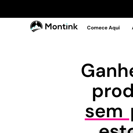
Comece Aqui
Ganhe
pro
sem p
est