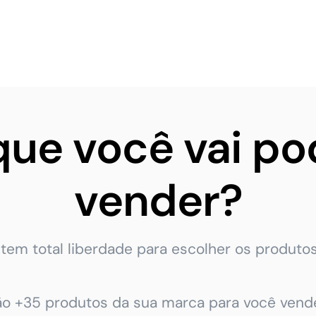
que você vai po
vender?
tem total liberdade para escolher os produtos
ão +35 produtos da sua marca para você vende