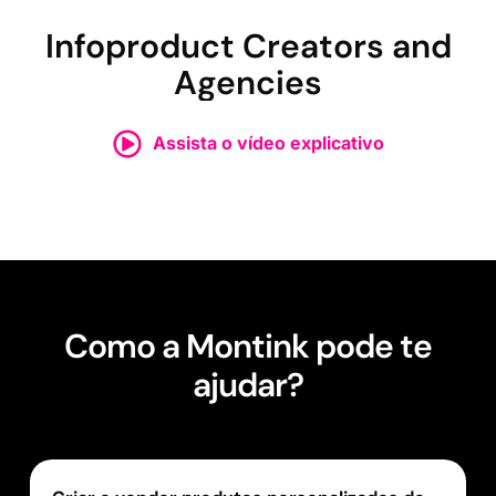
Infoproduct Creators and
Agencies
Assista o vídeo explicativo
Como a Montink pode te
ajudar?