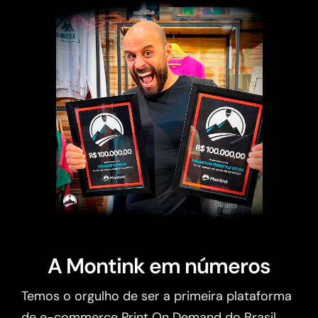
A Montink em números
Temos o orgulho de ser a primeira plataforma
de e-commerce Print On Demand do Brasil.