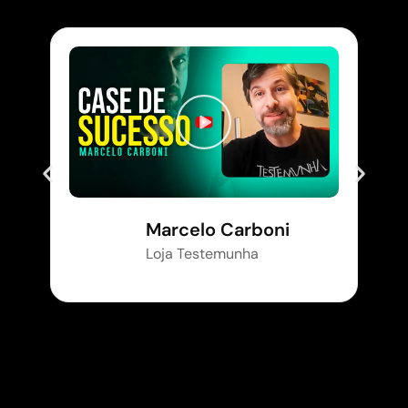
Marcelo Carboni
Loja Testemunha