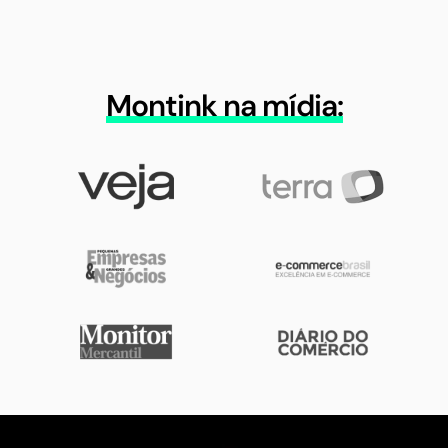
Montink na mídia: