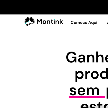
Comece Aqui
Ganhe
pro
sem p
est