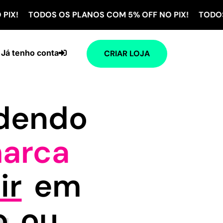
DOS OS PLANOS COM 5% OFF NO PIX! TODOS OS PLAN
Já tenho conta
CRIAR LOJA
ndendo
arca
ir
em
o
ou