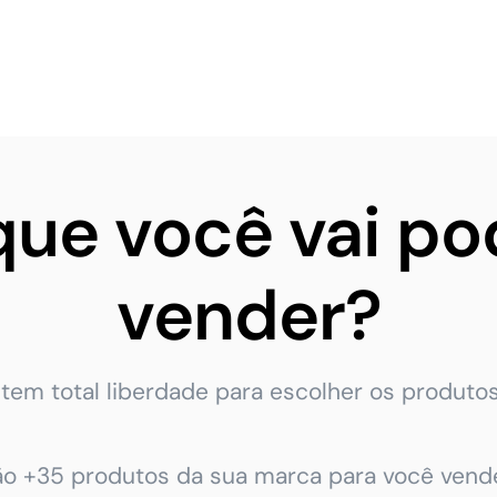
que você vai po
vender?
tem total liberdade para escolher os produtos
ão +35 produtos da sua marca para você vende