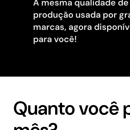
A mesma qualidade de
produção usada por g
marcas, agora disponív
para você!