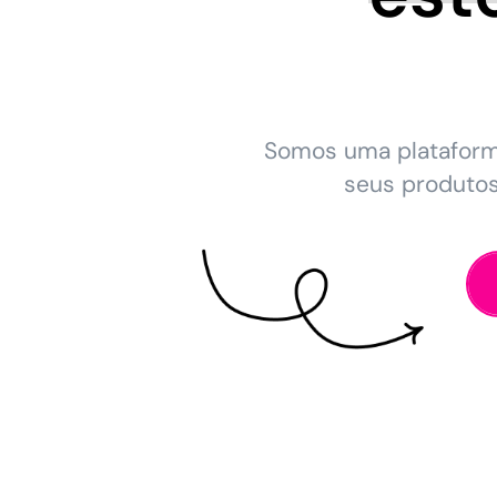
Somos uma platafor
seus produto