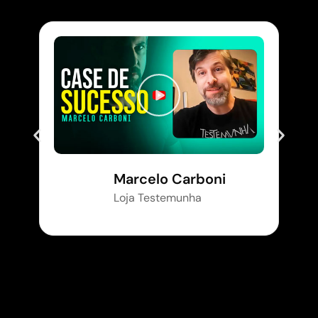
Marcelo Carboni
Loja Testemunha