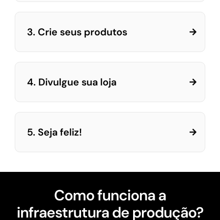
3. Crie seus produtos
4. Divulgue sua loja
5. Seja feliz!
Como funciona a
infraestrutura de produção?