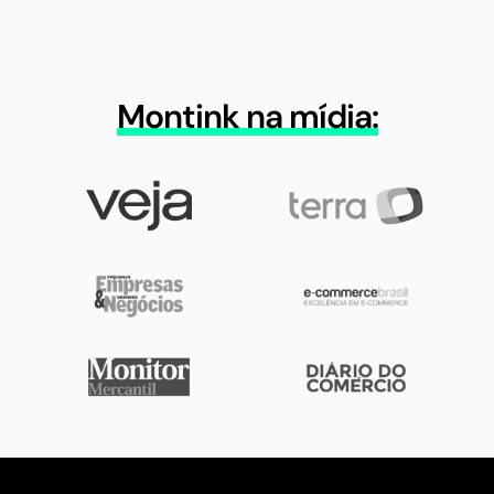
Montink na mídia: