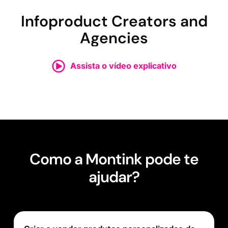
Infoproduct Creators and
Agencies
Assista o vídeo explicativo
Como a Montink pode te
ajudar?