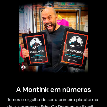
A Montink em números
Temos o orgulho de ser a primeira plataforma
de e-commerce Print On Demand do Brasil.