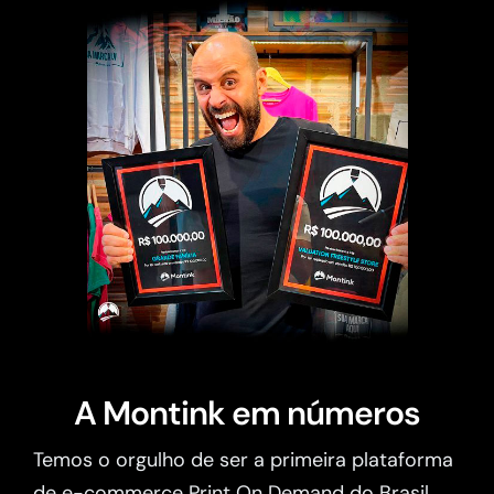
A Montink em números
Temos o orgulho de ser a primeira plataforma
de e-commerce Print On Demand do Brasil.