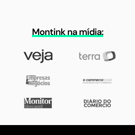
Montink na mídia: