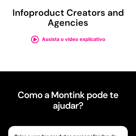
Infoproduct Creators and
Agencies
Assista o vídeo explicativo
Como a Montink pode te
ajudar?