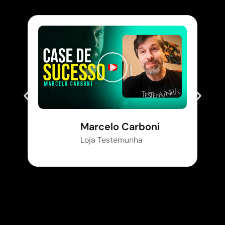
Marcelo Carboni
Loja Testemunha