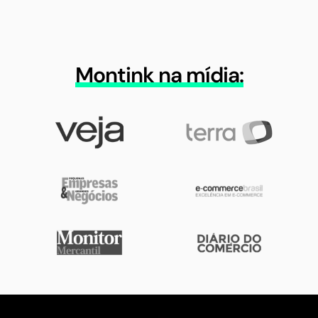
Montink na mídia: