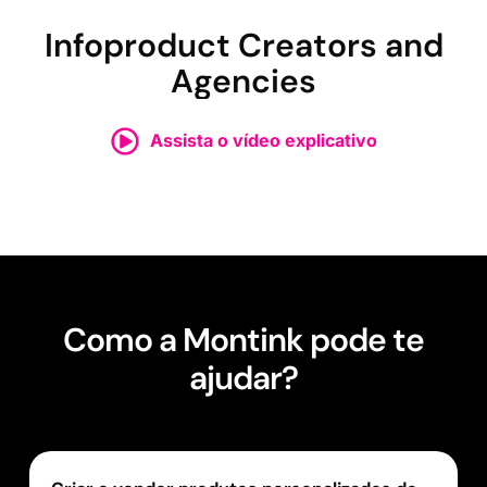
Infoproduct Creators and
Agencies
Assista o vídeo explicativo
Como a Montink pode te
ajudar?