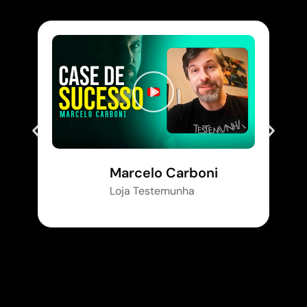
Marcelo Carboni
Loja Testemunha