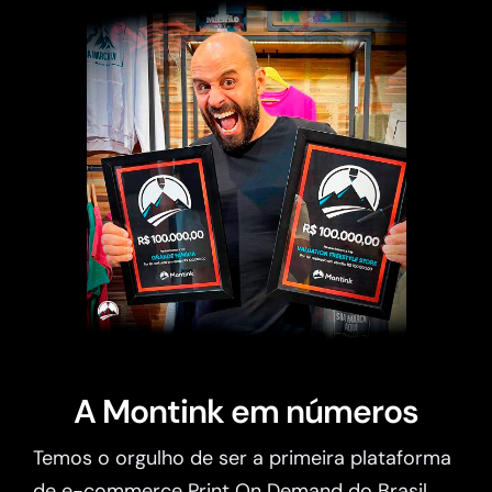
A Montink em números
Temos o orgulho de ser a primeira plataforma
de e-commerce Print On Demand do Brasil.