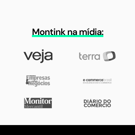
Montink na mídia: