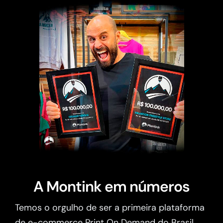
A Montink em números
Temos o orgulho de ser a primeira plataforma
de e-commerce Print On Demand do Brasil.