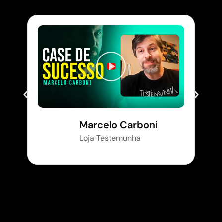
Marcelo Carboni
Loja Testemunha