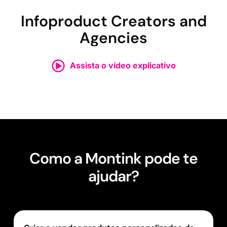
Infoproduct Creators and
Agencies
Assista o vídeo explicativo
Como a Montink pode te
ajudar?