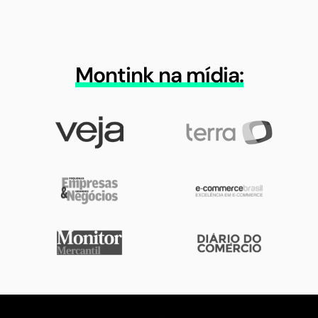
Montink na mídia: