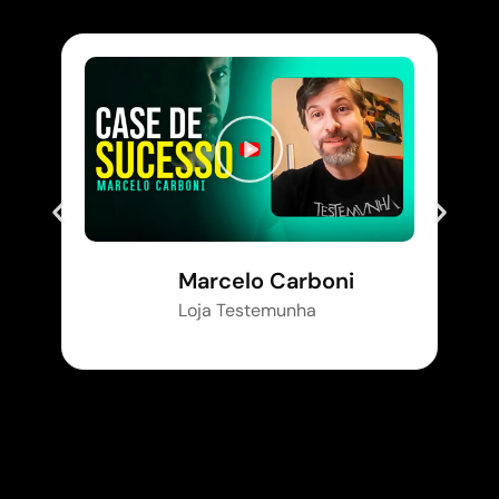
Marcelo Carboni
Loja Testemunha