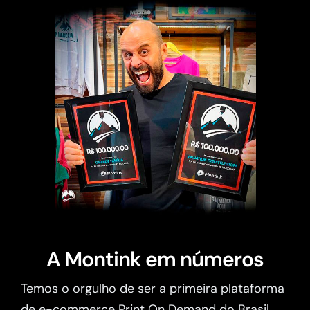
A Montink em números
Temos o orgulho de ser a primeira plataforma
de e-commerce Print On Demand do Brasil.