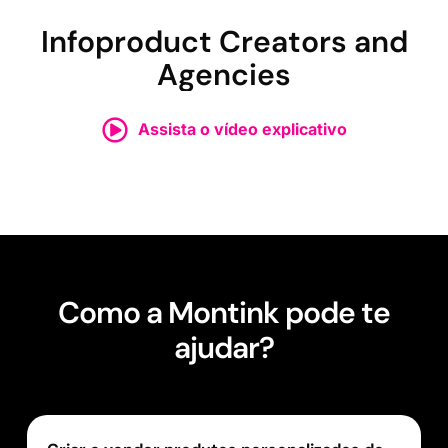
Infoproduct Creators and
Agencies
Assista o vídeo explicativo
Como a Montink pode te
ajudar?