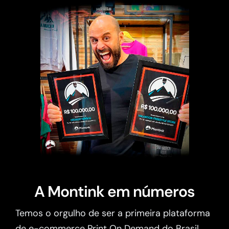
A Montink em números
Temos o orgulho de ser a primeira plataforma
de e-commerce Print On Demand do Brasil.