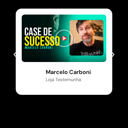
Marcelo Carboni
Loja Testemunha