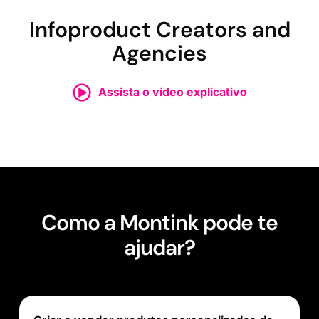
Infoproduct Creators and
Agencies
Assista o vídeo explicativo
Como a Montink pode te
ajudar?