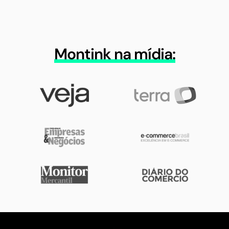
Montink na mídia: