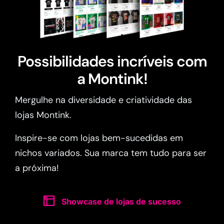
Possibilidades incríveis com
a Montink!
Mergulhe na diversidade e criatividade das
lojas Montink.
Inspire-se com lojas bem-sucedidas em
nichos variados. Sua marca tem tudo para ser
a próxima!
Showcase de lojas de sucesso