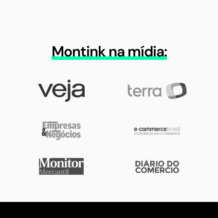
Montink na mídia: