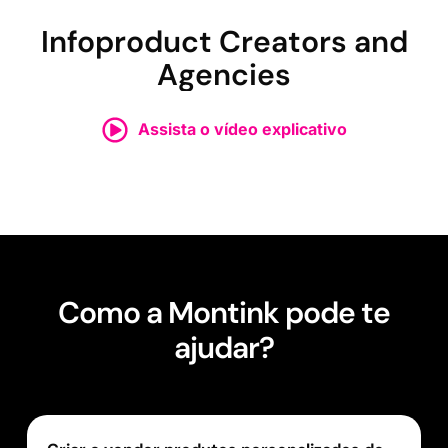
Infoproduct Creators and
Agencies
Assista o vídeo explicativo
Como a Montink pode te
ajudar?