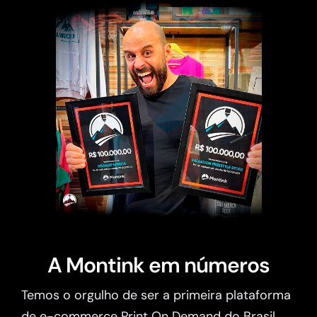
A Montink em números
Temos o orgulho de ser a primeira plataforma
de e-commerce Print On Demand do Brasil.