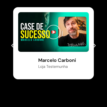
Marcelo Carboni
Loja Testemunha