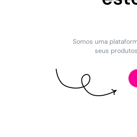
Somos uma platafor
seus produto