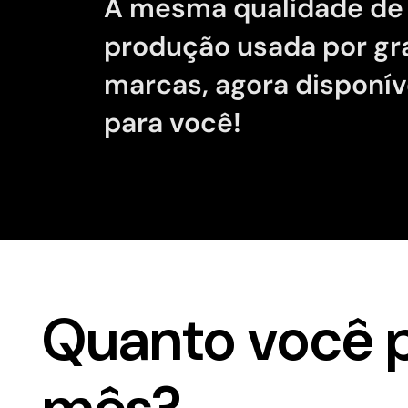
A mesma qualidade de
produção usada por g
marcas, agora disponív
para você!