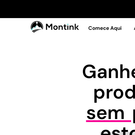
Comece Aqui
Ganhe
pro
sem p
est