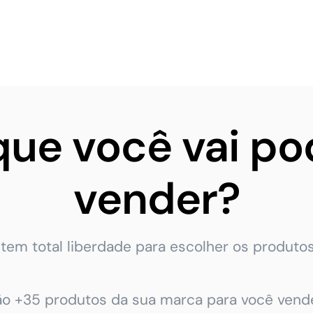
que você vai po
vender?
tem total liberdade para escolher os produtos
ão +35 produtos da sua marca para você vende