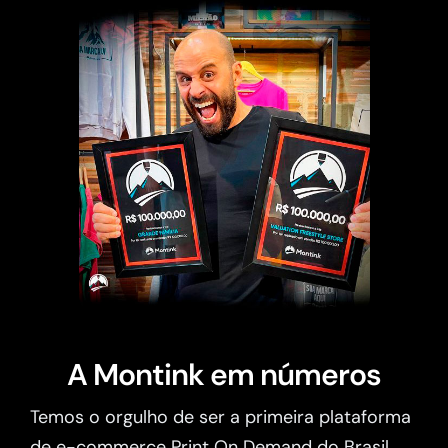
A Montink em números
Temos o orgulho de ser a primeira plataforma
de e-commerce Print On Demand do Brasil.