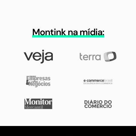
Montink na mídia: