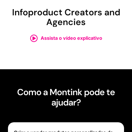
Infoproduct Creators and
Agencies
Assista o vídeo explicativo
Como a Montink pode te
ajudar?