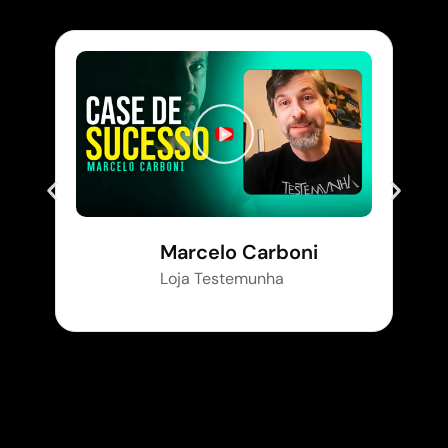
Marcelo Carboni
Loja Testemunha