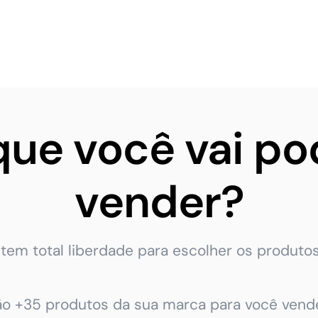
que você vai po
vender?
tem total liberdade para escolher os produtos
ão +35 produtos da sua marca para você vende