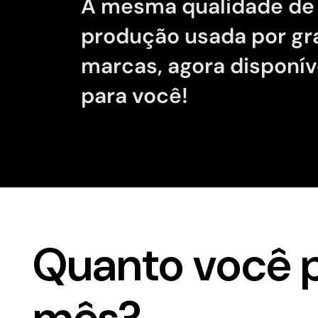
A mesma qualidade de
produção usada por g
marcas, agora disponív
para você!