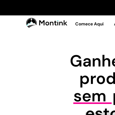
Comece Aqui
Ganhe
pro
sem p
est