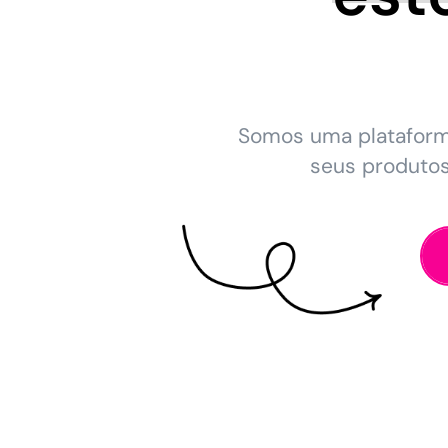
Somos uma platafor
seus produto