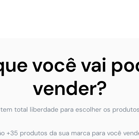
que você vai po
vender?
tem total liberdade para escolher os produtos
ão +35 produtos da sua marca para você vende