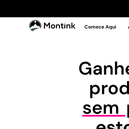
Comece Aqui
Ganhe
pro
sem p
est