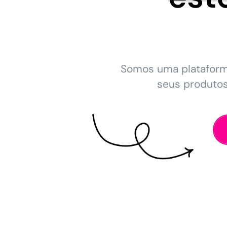
Somos uma platafor
seus produto