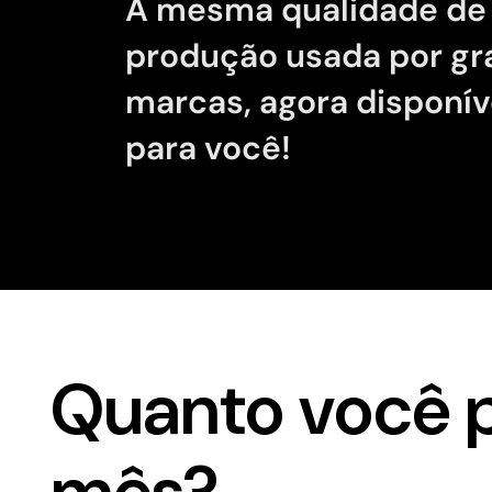
A mesma qualidade de
produção usada por g
marcas, agora disponív
para você!