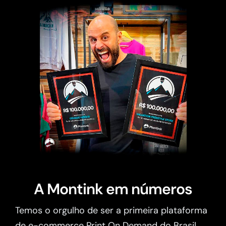
A Montink em números
Temos o orgulho de ser a primeira plataforma
de e-commerce Print On Demand do Brasil.