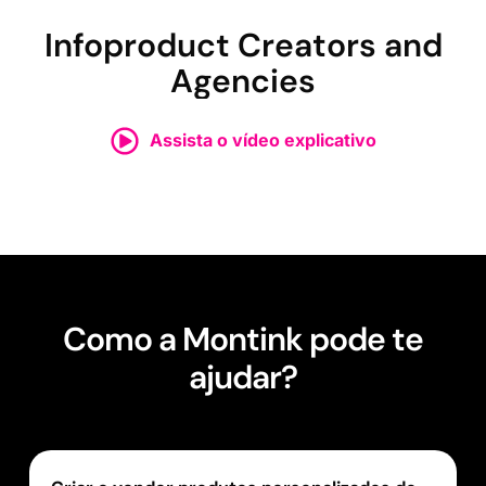
Infoproduct Creators and
Agencies
Assista o vídeo explicativo
Como a Montink pode te
ajudar?