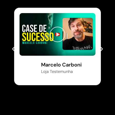
Marcelo Carboni
Loja Testemunha