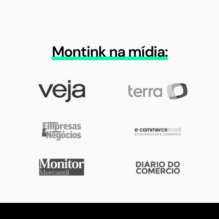
Montink na mídia: