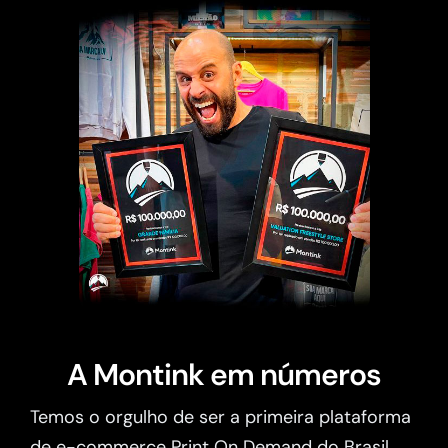
A Montink em números
Temos o orgulho de ser a primeira plataforma
de e-commerce Print On Demand do Brasil.