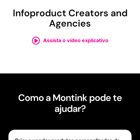
Infoproduct Creators and
Agencies
Assista o vídeo explicativo
Como a Montink pode te
ajudar?