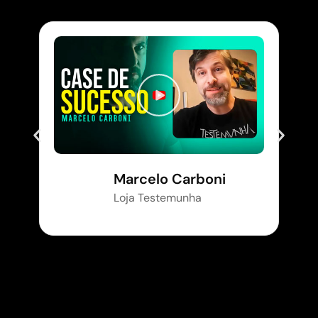
Marcelo Carboni
Loja Testemunha