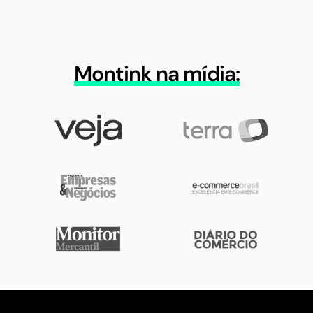
Montink na mídia: