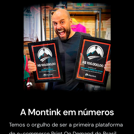
A Montink em números
Temos o orgulho de ser a primeira plataforma
de e-commerce Print On Demand do Brasil.