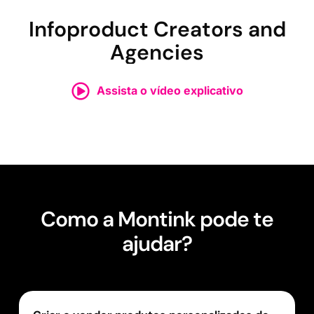
Infoproduct Creators and
Agencies
Assista o vídeo explicativo
Como a Montink pode te
ajudar?