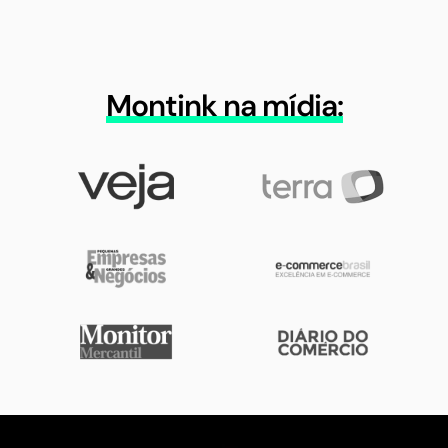
Montink na mídia: