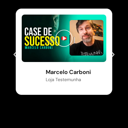
Marcelo Carboni
Loja Testemunha