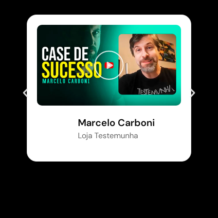
Marcelo Carboni
Loja Testemunha