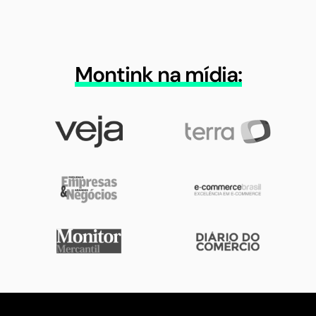
Montink na mídia: