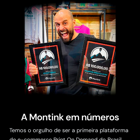
A Montink em números
Temos o orgulho de ser a primeira plataforma
de e-commerce Print On Demand do Brasil.