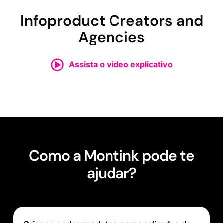
Infoproduct Creators and
Agencies
Assista o vídeo explicativo
Como a Montink pode te
ajudar?