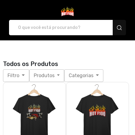
HotF100 - Camisetas e produt
Todos os Produtos
Filtro
Produtos
Categorias